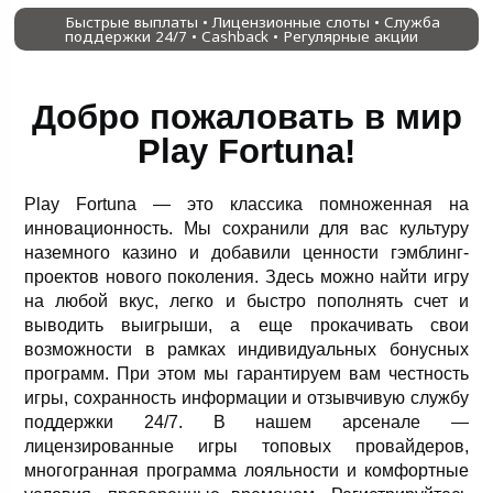
Быстрые выплаты • Лицензионные слоты • Служба
поддержки 24/7 • Cashback • Регулярные акции
Добро пожаловать в мир
Play Fortuna!
Play Fortuna — это классика помноженная на
инновационность. Мы сохранили для вас культуру
наземного казино и добавили ценности гэмблинг-
проектов нового поколения. Здесь можно найти игру
на любой вкус, легко и быстро пополнять счет и
выводить выигрыши, а еще прокачивать свои
возможности в рамках индивидуальных бонусных
программ. При этом мы гарантируем вам честность
игры, сохранность информации и отзывчивую службу
поддержки 24/7. В нашем арсенале —
лицензированные игры топовых провайдеров,
многогранная программа лояльности и комфортные