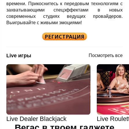
времени. Прикоснитесь к передовым технологиям с
захватывающими спецэффектами в новых
современных студиях ведущих провайдеров.
Выигрывайте с живыми эмоциями!
РЕГИСТРАЦИЯ
Live игры
Посмотреть все
Live Dealer Blackjack
Live Roulet
Вегас в твоем гаджете