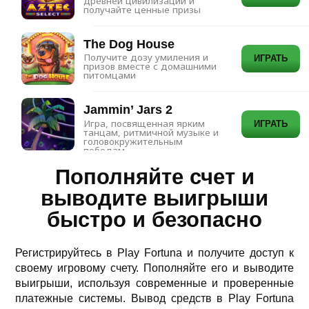
древней цивилизации и
получайте ценные призы
The Dog House
Получите дозу умиления и
ИГРАТЬ
призов вместе с домашними
питомцами
Jammin’ Jars 2
Игра, посвященная ярким
ИГРАТЬ
танцам, ритмичной музыке и
головокружительным
победам
Пополняйте счет и
выводите выигрыши
быстро и безопасно
Регистрируйтесь в Play Fortuna и получите доступ к
своему игровому счету. Пополняйте его и выводите
выигрыши, используя современные и проверенные
платежные системы. Вывод средств в Play Fortuna