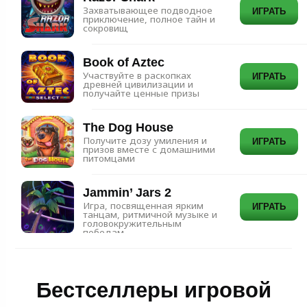
Захватывающее подводное
ИГРАТЬ
приключение, полное тайн и
сокровищ
Book of Aztec
Участвуйте в раскопках
ИГРАТЬ
древней цивилизации и
получайте ценные призы
The Dog House
Получите дозу умиления и
ИГРАТЬ
призов вместе с домашними
питомцами
Jammin’ Jars 2
Игра, посвященная ярким
ИГРАТЬ
танцам, ритмичной музыке и
головокружительным
победам
Бестселлеры игровой