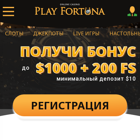
СЛОТЫ
ДЖЕКПОТЫ
LIVE ИГРЫ
НАСТОЛЬН
ПОЛУЧИ БОНУС
$1000 + 200 FS
до
минимальный депозит $10
РЕГИСТРАЦИЯ