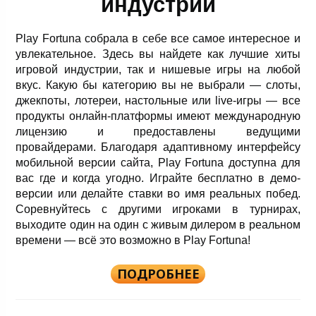
индустрии
Play Fortuna собрала в себе все самое интересное и
увлекательное. Здесь вы найдете как лучшие хиты
игровой индустрии, так и нишевые игры на любой
вкус. Какую бы категорию вы не выбрали — слоты,
джекпоты, лотереи, настольные или live-игры — все
продукты онлайн-платформы имеют международную
лицензию и предоставлены ведущими
провайдерами. Благодаря адаптивному интерфейсу
мобильной версии сайта, Play Fortuna доступна для
вас где и когда угодно. Играйте бесплатно в демо-
версии или делайте ставки во имя реальных побед.
Соревнуйтесь с другими игроками в турнирах,
выходите один на один с живым дилером в реальном
времени — всё это возможно в Play Fortuna!
ПОДРОБНЕЕ